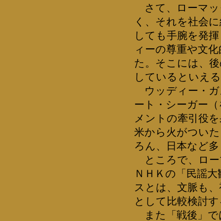
さて、ローマッ
く、それを社会に
しても手腕を発揮
ィーの尊重や文化
た。そこには、後
しているといえる
ウッディー・ガ
ート・シーガー（
メントの牽引役を
米から火がついた
ろん、日本など多
ところで、ロー
ＮＨＫの「民謡大
スとは、文脈も、
として比較検討す
また「戦後」では