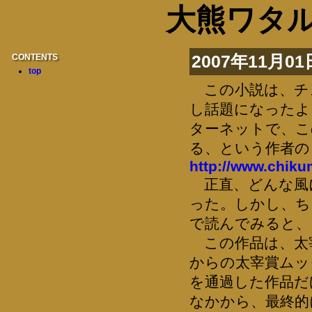
大熊ワタル気
CONTENTS
2007年11月01
top
この小説は、チュ
し話題になったよ
ターネットで、こ
る、という作者の
http://www.chiku
正直、どんな風
った。しかし、ち
で読んでみると、
この作品は、太
からの太宰賞ムッ
を通過した作品だ
なかから、最終的