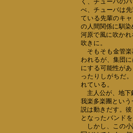
く、チューバのパ
べ、チューバは先
ている先輩のキャ
の人間関係に馴染
河原で風に吹かれ
吹きに。
そもそも金管楽
われるが、集団に
にする可能性があ
ったりしがちだ。
れている。
主人公が、地下
我楽多楽團という
説は動きだす。彼
となったバンドを
しかし、この小