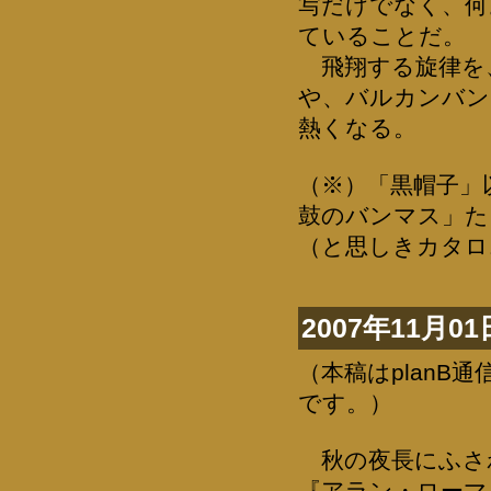
写だけでなく、何
ていることだ。
飛翔する旋律を
や、バルカンバン
熱くなる。
（※）「黒帽子」
鼓のバンマス」た
（と思しきカタロ
2007年11月01
（本稿はplanB
です。）
秋の夜長にふさ
『アラン・ローマ